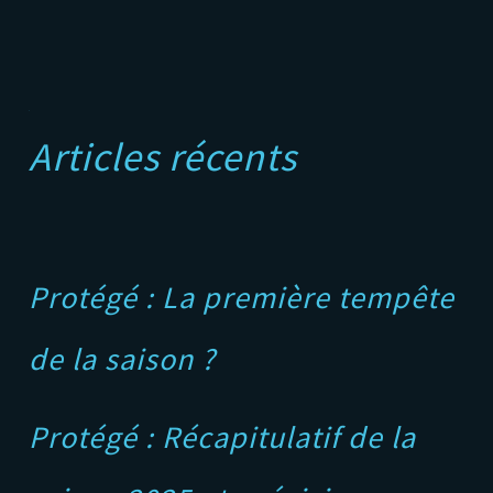
A
Articles récents
Protégé : La première tempête
de la saison ?
Protégé : Récapitulatif de la