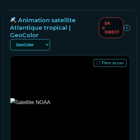
Animation satellite
EN
Atlantique tropical |
i
DIRECT
GeoColor
⛶ Plein écran