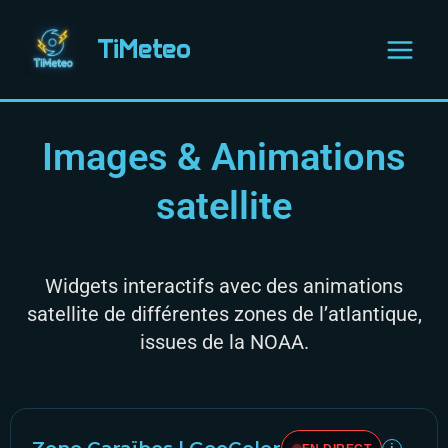
Aller
Main
au
TiMeteo
Menu
contenu
Images & Animations
satellite
Widgets interactifs avec des animations
satellite de différentes zones de l’atlantique,
issues de la NOAA.