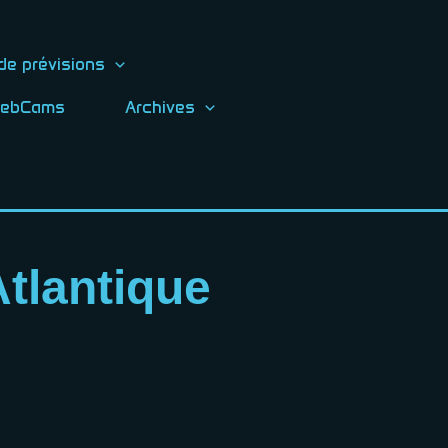
de prévisions
ebCams
Archives
tlantique