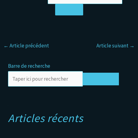
←
Article précédent
Article suivant
→
Barre de recherche
Rechercher
A
Articles récents