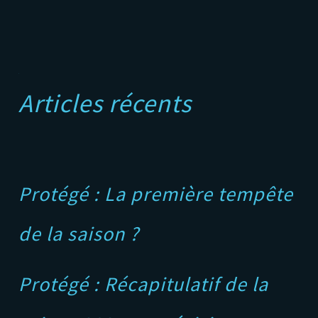
A
Articles récents
Protégé : La première tempête
de la saison ?
Protégé : Récapitulatif de la