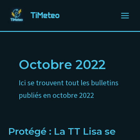
Aller
Main
au
TiMeteo
Menu
contenu
Octobre 2022
Ici se trouvent tout les bulletins
publiés en octobre 2022
Protégé : La TT Lisa se
Protégé :
La