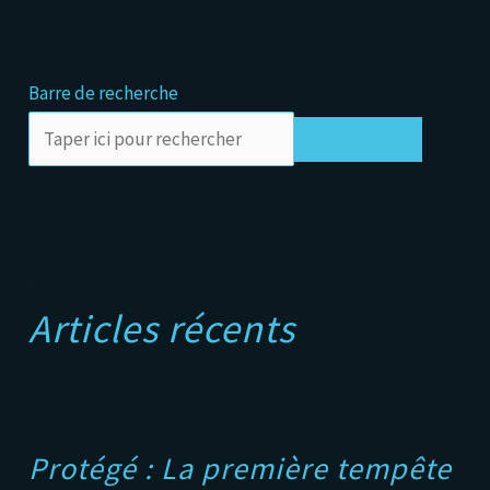
Barre de recherche
Rechercher
A
Articles récents
Protégé : La première tempête