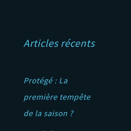
A
Articles récents
Protégé : La
première tempête
de la saison ?