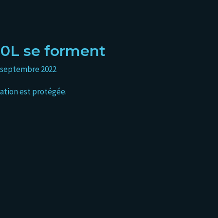
 10L se forment
 septembre 2022
ication est protégée.