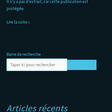
Il n’y a pas d’extrait, car cette publication est
forment
protégée.
Lire la suite »
Barre de recherche
Rechercher
A
Articles récents