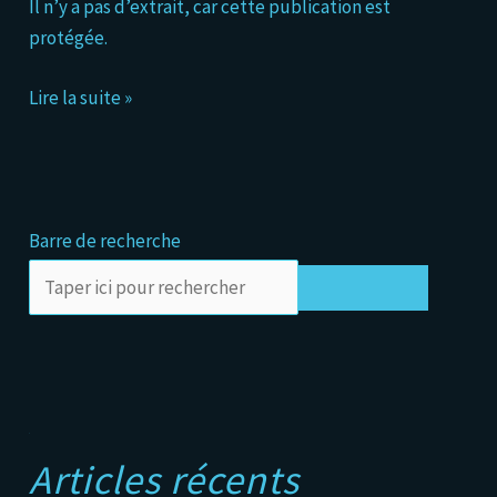
Il n’y a pas d’extrait, car cette publication est
forment
protégée.
Lire la suite »
Barre de recherche
Rechercher
A
Articles récents