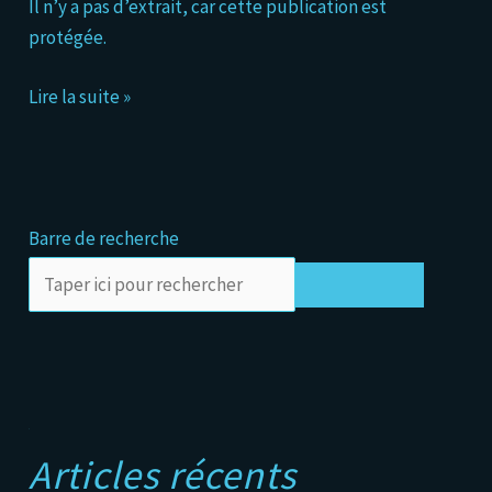
Il n’y a pas d’extrait, car cette publication est
forme
protégée.
Lire la suite »
Barre de recherche
Rechercher
A
Articles récents