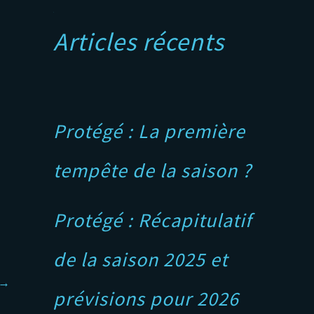
A
Articles récents
Protégé : La première
tempête de la saison ?
Protégé : Récapitulatif
de la saison 2025 et
→
prévisions pour 2026