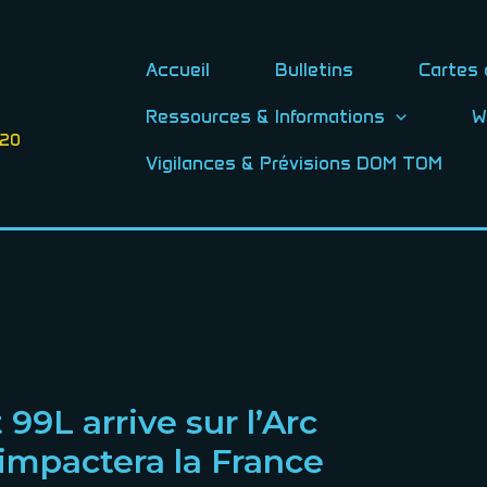
Accueil
Bulletins
Cartes 
Ressources & Informations
W
020
Vigilances & Prévisions DOM TOM
 99L arrive sur l’Arc
N impactera la France