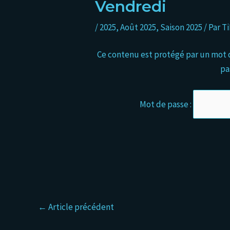
Vendredi
/
2025
,
Août 2025
,
Saison 2025
/ Par
T
Ce contenu est protégé par un mot de
pa
Mot de passe :
←
Article précédent