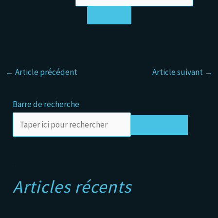
←
Article précédent
Article suivant
→
Barre de recherche
Rechercher
A
Articles récents