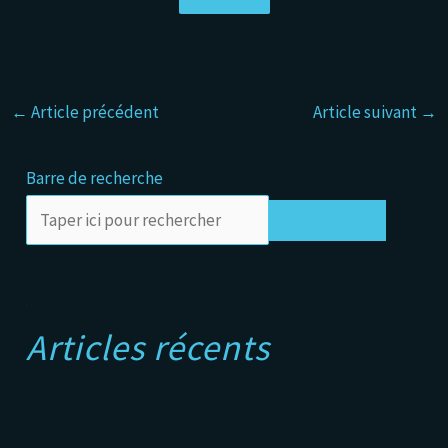
←
Article précédent
Article suivant
→
Barre de recherche
Rechercher
A
Articles récents