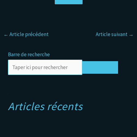
←
Article précédent
Article suivant
→
Barre de recherche
Rechercher
A
Articles récents